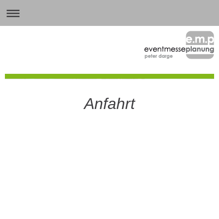
eventmesseplanung darge
Anfahrt