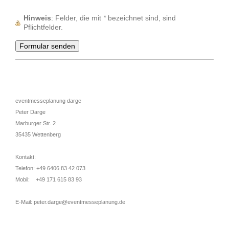
Hinweis
: Felder, die mit
*
bezeichnet sind, sind
Pflichtfelder.
eventmesseplanung darge
Peter Darge
Marburger Str. 2
35435 Wettenberg
Kontakt:
Telefon: +49 6406 83 42 073
Mobil: +49 171 615 83 93
E-Mail: peter.darge@eventmesseplanung.de