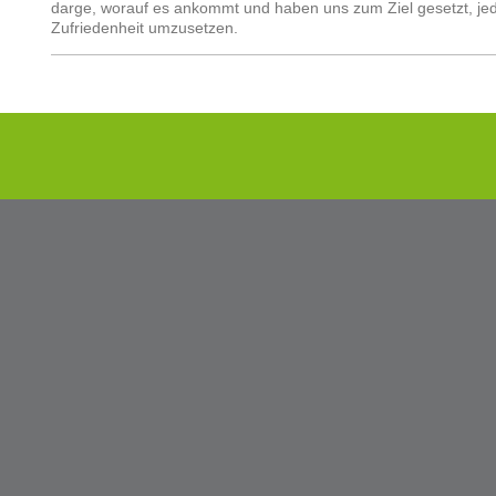
darge, worauf es ankommt und haben uns zum Ziel gesetzt, je
Zufriedenheit umzusetzen.