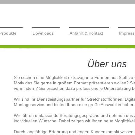
Produkte
Downloads
Anfahrt & Kontakt
Impres
even
Über uns
Sie suchen eine Möglichkeit extravagante Formen aus Stoff zu 
Motiv das Sie gerne in großem Format präsentieren wollen? Si
vermindern? Sie brauchen dazu professionelle Unterstützung 
Wir sind Ihr Dienstleistungspartner für Stretchstoffformen, Digi
Montageservice und bieten Ihnen eine große Auswahl in hoher 
Wir führen umfassende Beratungsgespräche und nehmen uns Ze
individuellen Wünsche. Dabei zeigen wir Ihnen neue Möglichkei
Durch langjährige Erfahrung und engen Kundenkontakt wissen