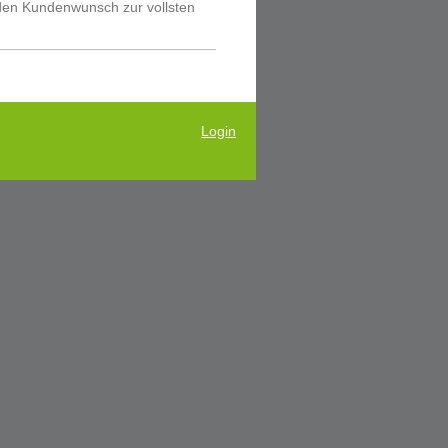
den Kundenwunsch zur vollsten
Login