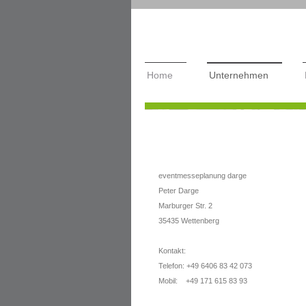
Home
Unternehmen
eventmesseplanung darge
Peter Darge
Marburger Str. 2
35435 Wettenberg
Kontakt:
Telefon: +49 6406 83 42 073
Mobil: +49 171 615 83 93