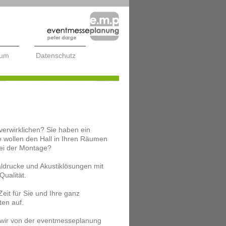
sum
Datenschutz
tmesseplanung darge
verwirklichen? Sie haben ein
e wollen den Hall in Ihren Räumen
bei der Montage?
taldrucke und Akustiklösungen mit
Qualität.
it für Sie und Ihre ganz
ten auf.
 wir von der eventmesseplanung