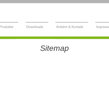
Produkte
Downloads
Anfahrt & Kontakt
Impres
even
Sitemap